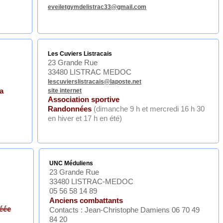
eveiletgymdelistrac33@gmail.com
Les Cuviers Listracais
23 Grande Rue
33480 LISTRAC MEDOC
lescuvierslistracais@laposte.net
la
site internet
Association sportive
Randonnées
(dimanche 9 h et mercredi 16 h 30
en hiver et 17 h en été)
UNC Méduliens
23 Grande Rue
33480 LISTRAC-MEDOC
05 56 58 14 89
Anciens combattants
éée
Contacts :
Jean-Christophe Damiens 06 70 49
84 20