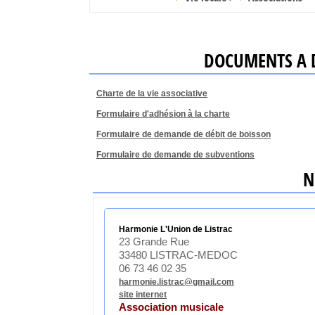
DOCUMENTS A D
Charte de la vie associative
Formulaire d'adhésion à la charte
Formulaire de demande de débit de boisson
Formulaire de demande de subventions
N
Harmonie L'Union de Listrac
23 Grande Rue
33480 LISTRAC-MEDOC
06 73 46 02 35
harmonie.listrac@gmail.com
site internet
Association musicale