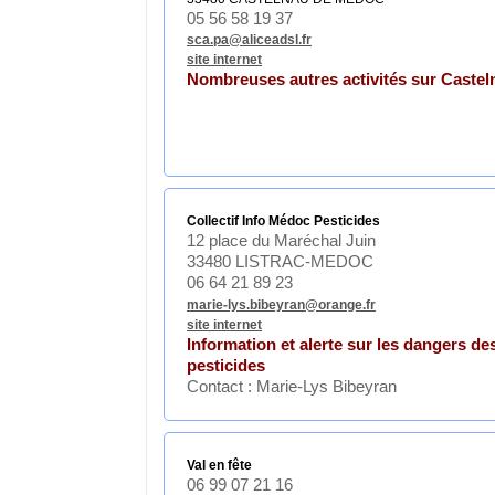
05 56 58 19 37
sca.pa@aliceadsl.fr
site internet
Nombreuses autres activités sur Castel
Collectif Info Médoc Pesticides
12 place du Maréchal Juin
33480 LISTRAC-MEDOC
06 64 21 89 23
marie-lys.bibeyran@orange.fr
site internet
Information et alerte sur les dangers de
pesticides
Contact : Marie-Lys Bibeyran
Val en fête
06 99 07 21 16