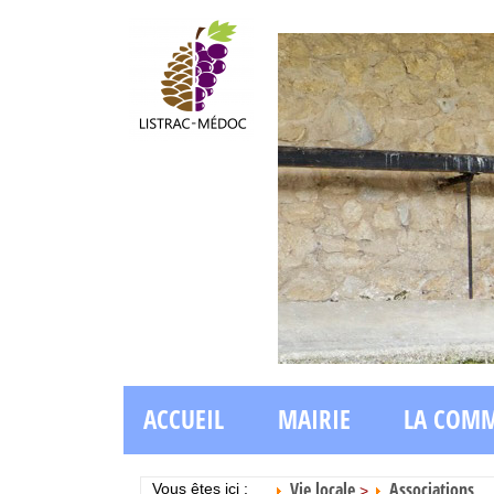
ACCUEIL
MAIRIE
LA COM
Vie locale
Associations
Vous êtes ici :
>