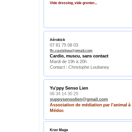
Vide dressing, vide grenier...
Aérokick
07 81 75 08 03
ffc.castelnau@gmail.com
Cardio, muscu, sans contact
Mardi de 19h à 20h
Contact : Christophe Loubaney
Yu’ppy Senso Lien
06 34 14 30 29
yuppysensolien@gmail.com
Association de médiation par l'animal à 
Médoc
Krav Maga