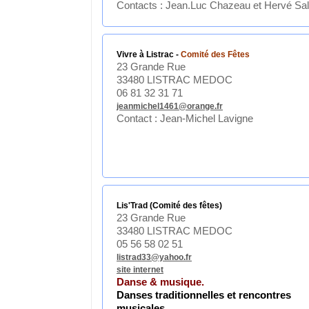
Contacts : Jean.Luc Chazeau et Hervé Sa
Vivre à Listrac -
Comité des Fêtes
23 Grande Rue
33480 LISTRAC MEDOC
06 81 32 31 71
jeanmichel1461@orange.fr
Contact : Jean-Michel Lavigne
Lis'Trad (Comité des fêtes)
23 Grande Rue
33480 LISTRAC MEDOC
05 56 58 02 51
listrad33@yahoo.fr
site internet
Danse & musique.
Danses traditionnelles et rencontres
musicales