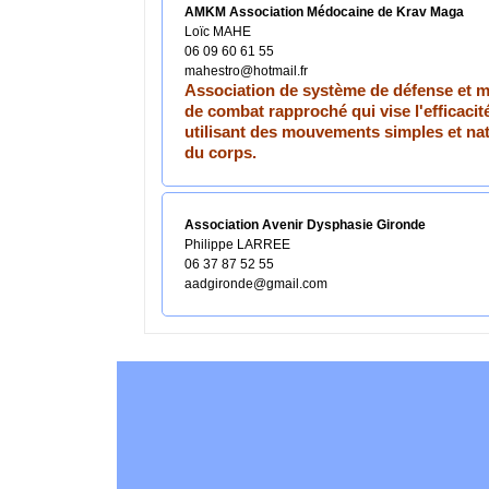
AMKM Association Médocaine de Krav Maga
Loïc MAHE
06 09 60 61 55
mahestro@hotmail.fr
Association de système de défense et 
de combat rapproché qui vise l'efficacit
utilisant des mouvements simples et na
du corps.
Association Avenir Dysphasie Gironde
Philippe LARREE
06 37 87 52 55
aadgironde@gmail.com