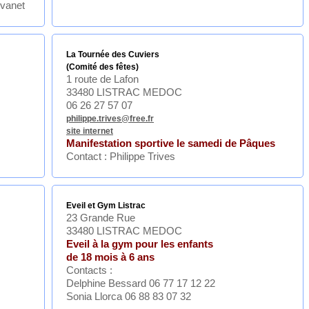
lvanet
La Tournée des Cuviers
(Comité des fêtes)
1 route de Lafon
33480 LISTRAC MEDOC
06 26 27 57 07
philippe.trives@free.fr
site internet
Manifestation sportive le samedi de Pâques
Contact : Philippe Trives
Eveil et Gym Listrac
23 Grande Rue
33480 LISTRAC MEDOC
Eveil à la gym pour les enfants
de 18 mois à 6 ans
Contacts :
Delphine Bessard 06 77 17 12 22
Sonia Llorca 06 88 83 07 32