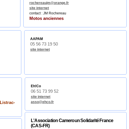
rochereaujm@orange.fr
site internet
contact : JM Rochereau
Motos anciennes
AAPAM
05 56 73 19 50
site internet
Eh!Co
06 51 73 99 52
site internet
asso@ehco.fr
Listrac-
L'Association Cameroun Solidarité France
(CAS-FR)