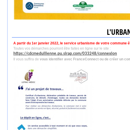
L'URBA
A partir du 1er janvier 2022, le service urbanisme de votre commune é
Toutes vos démarches pourront être faites en ligne sur le site :
https://cdcmedullienne.pu.sirap.com/033248/connexion
Il vous suffira de
vous identifier avec FranceConnect ou de créer un co