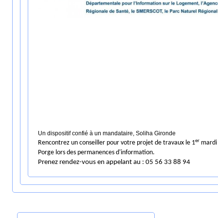
Un dispositif confié à un mandataire, Soliha Gironde
er
Rencontrez un conseiller pour votre projet de travaux le 1
mardi 
Porge lors des permanences d'information.
Prenez rendez-vous en appelant au : 05 56 33 88 94