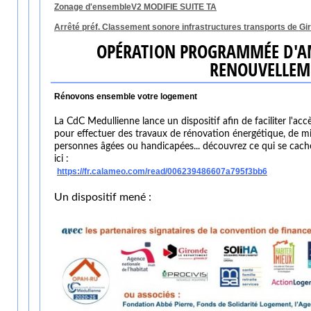
Zonage d'ensembleV2 MODIFIE SUITE TA
Arrêté préf. Classement sonore infrastructures transports de Gi
OPÉRATION PROGRAMMÉE D'AMÉ
RENOUVELLEM
Rénovons ensemble votre logement
La CdC Medullienne lance un dispositif afin de faciliter l'accè
pour effectuer des travaux de rénovation énergétique, de m
personnes âgées ou handicapées... découvrez ce qui se cache 
ici :
https://fr.calameo.com/read/006239486607a795f3bb6
Un dispositif mené :