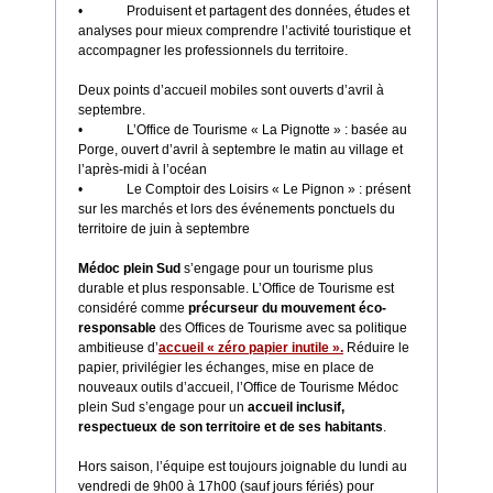
•
Produisent et partagent des données, études et
analyses pour mieux comprendre l’activité touristique et
accompagner les professionnels du territoire.
Deux points d’accueil mobiles sont ouverts d’avril à
septembre.
•
L’Office de Tourisme « La Pignotte » : basée au
Porge, ouvert d’avril à septembre le matin au village et
l’après-midi à l’océan
•
Le Comptoir des Loisirs « Le Pignon » : présent
sur les marchés et lors des événements ponctuels du
territoire de juin à septembre
Médoc plein Sud
s’engage pour un tourisme plus
durable et plus responsable. L’Office de Tourisme est
considéré comme
précurseur du mouvement éco-
responsable
des Offices de Tourisme avec sa politique
ambitieuse d’
accueil « zéro papier inutile ».
Réduire le
papier, privilégier les échanges, mise en place de
nouveaux outils d’accueil, l’Office de Tourisme Médoc
plein Sud s’engage pour un
accueil inclusif,
respectueux de son territoire et de ses habitants
.
Hors saison, l’équipe est toujours joignable du lundi au
vendredi de 9h00 à 17h00 (sauf jours fériés) pour