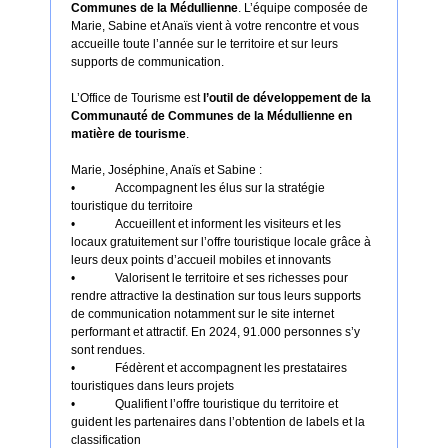
Communes de la Médullienne
. L’équipe composée de
Marie, Sabine et Anaïs vient à votre rencontre et vous
accueille toute l’année sur le territoire et sur leurs
supports de communication.
L’Office de Tourisme est
l’outil de développement de la
Communauté de Communes de la Médullienne en
matière de tourisme
.
Marie, Joséphine, Anaïs et Sabine :
•
Accompagnent les élus sur la stratégie
touristique du territoire
•
Accueillent et informent les visiteurs et les
locaux gratuitement sur l’offre touristique locale grâce à
leurs deux points d’accueil mobiles et innovants
•
Valorisent le territoire et ses richesses pour
rendre attractive la destination sur tous leurs supports
de communication notamment sur le site internet
performant et attractif. En 2024, 91.000 personnes s’y
sont rendues.
•
Fédèrent et accompagnent les prestataires
touristiques dans leurs projets
•
Qualifient l’offre touristique du territoire et
guident les partenaires dans l’obtention de labels et la
classification