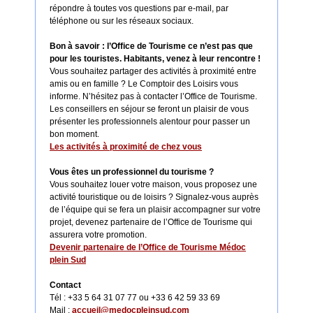
répondre à toutes vos questions par e-mail, par
téléphone ou sur les réseaux sociaux.
Bon à savoir : l’Office de Tourisme ce n’est pas que
pour les touristes.
Habitants, venez à leur rencontre !
Vous souhaitez partager des activités à proximité entre
amis ou en famille ? Le Comptoir des Loisirs vous
informe. N’hésitez pas à contacter l’Office de Tourisme.
Les conseillers en séjour se feront un plaisir de vous
présenter les professionnels alentour pour passer un
bon moment.
Les activités à proximité de chez vous
Vous êtes un professionnel du tourisme ?
Vous souhaitez louer votre maison, vous proposez une
activité touristique ou de loisirs ? Signalez-vous auprès
de l’équipe qui se fera un plaisir accompagner sur votre
projet, devenez partenaire de l’Office de Tourisme qui
assurera votre promotion.
Devenir partenaire de l’Office de Tourisme Médoc
plein Sud
Contact
Tél : +33 5 64 31 07 77 ou +33 6 42 59 33 69
Mail :
accueil@medocpleinsud.com