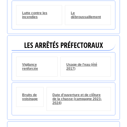
Lutte contre les
Le
incendies
débroussaillement
LES ARRÊTÉS PRÉFECTORAUX
Vigilance
Usage de l'eau (été
renforcée
2017)
Bruits de
Date d'ouverture et de clôture
voisinage
de la chasse (campagne 2023-
2024)