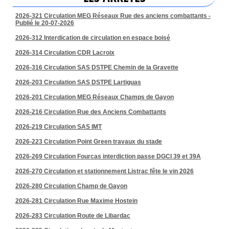
2026-321 Circulation MEG Réseaux Rue des anciens combattants -
Publié le 20-07-2026
2026-312 Interdication de circulation en espace boisé
2026-314 Circulation CDR Lacroix
2026-316 Circulation SAS DSTPE Chemin de la Gravette
2026-203 Circulation SAS DSTPE Lartiguas
2026-201 Circulation MEG Réseaux Champs de Gayon
2026-216 Circulation Rue des Anciens Combattants
2026-219 Circulation SAS IMT
2026-223 Circulation Point Green travaux du stade
2026-269 Circulation Fourcas interdiction passe DGCI 39 et 39A
2026-270 Circulation et stationnement Listrac fête le vin 2026
2026-280 Circulation Champ de Gayon
2026-281 Circulation Rue Maxime Hostein
2026-283 Circulation Route de Libardac