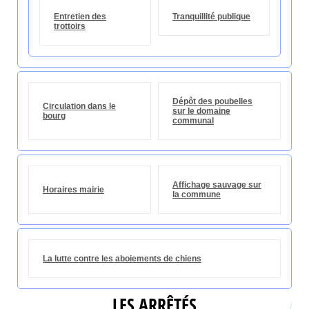
Entretien des
Tranquillité publique
trottoirs
Dépôt des poubelles
Circulation dans le
sur le domaine
bourg
communal
Affichage sauvage sur
Horaires mairie
la commune
La lutte contre les aboiements de chiens
LES ARRÊTÉS